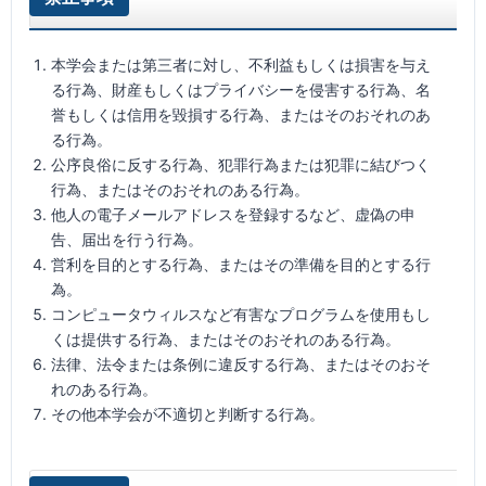
本学会または第三者に対し、不利益もしくは損害を与え
る行為、財産もしくはプライバシーを侵害する行為、名
誉もしくは信用を毀損する行為、またはそのおそれのあ
る行為。
公序良俗に反する行為、犯罪行為または犯罪に結びつく
行為、またはそのおそれのある行為。
他人の電子メールアドレスを登録するなど、虚偽の申
告、届出を行う行為。
営利を目的とする行為、またはその準備を目的とする行
為。
コンピュータウィルスなど有害なプログラムを使用もし
くは提供する行為、またはそのおそれのある行為。
法律、法令または条例に違反する行為、またはそのおそ
れのある行為。
その他本学会が不適切と判断する行為。