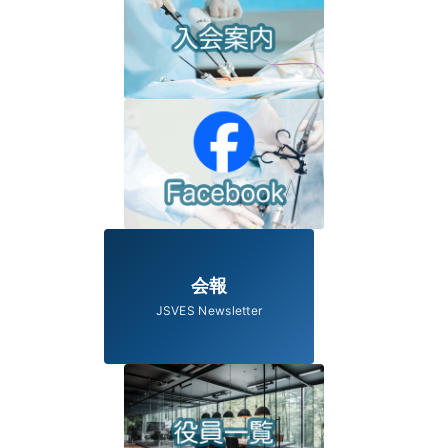
会報
JSVES Newsletter