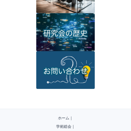
ホーム
｜
学術総会
｜