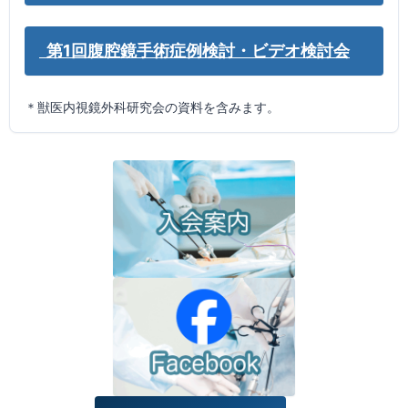
第1回腹腔鏡手術症例検討・ビデオ検討会
＊獣医内視鏡外科研究会の資料を含みます。