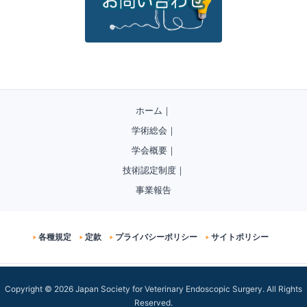
ホーム
｜
学術総会
｜
学会概要
｜
技術認定制度
｜
事業報告
各種規定
定款
プライバシーポリシー
サイトポリシー
Copyright © 2026 Japan Society for Veterinary Endoscopic Surgery. All Rights
Reserved.