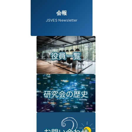
会報
JSVES Newsletter