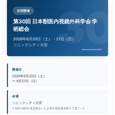
次回開催
第30回 日本獣医内視鏡外科学会 学
術総会
2026年6月20日（土）・21日（日）
ソニックシティ大宮
開催日
2026年6月20日（土）
〜 6月21日（日）
会場
ソニックシティ大宮
〒330-0854 埼玉県さいたま市大宮区桜木町１丁目７−５