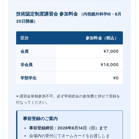
技術認定制度講習会 参加料金
（内視鏡外科学Ⅲ・6月
20日開催）
区分
参加料金（税込）
会員
¥7,000
非会員
¥14,000
学部学生
¥0
※ 講習会単独参加不可。必ず学術総会の参加費と併せて登録を
行なってください。
事前登録のご案内
事前登録締切：2026年6月14日（日）まで
会場内の受付にてネームカードをお渡ししま