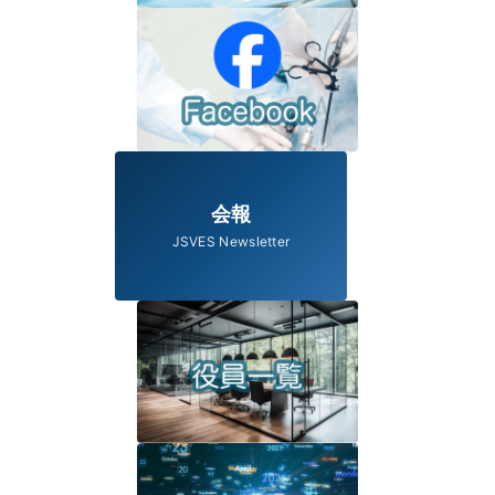
会報
JSVES Newsletter