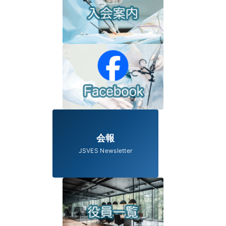
会報
JSVES Newsletter