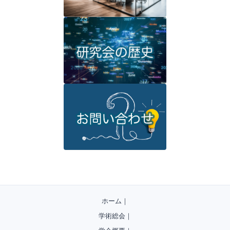
ホーム
｜
学術総会
｜